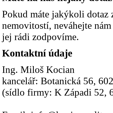
Pokud máte jakýkoli dotaz 
nemovitostí, neváhejte nám
jej rádi zodpovíme.
Kontaktní údaje
Ing. Miloš Kocian
kancelář: Botanická 56, 60
(sídlo firmy: K Západi 52,