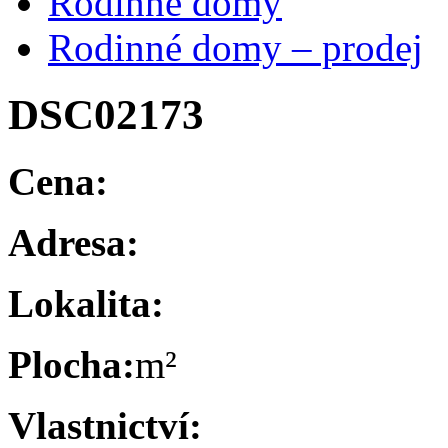
Rodinné domy
Rodinné domy – prodej
DSC02173
Cena:
Adresa:
Lokalita:
Plocha:
m²
Vlastnictví: