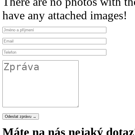
There are no photos with th
have any attached images!
Máte na nás nejaký dotaz