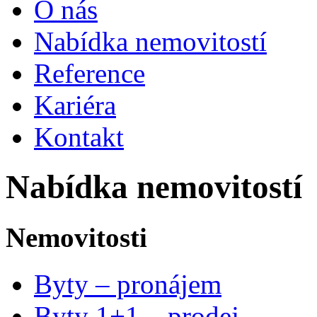
O nás
Nabídka nemovitostí
Reference
Kariéra
Kontakt
Nabídka nemovitostí
Nemovitosti
Byty – pronájem
Byty 1+1 – prodej