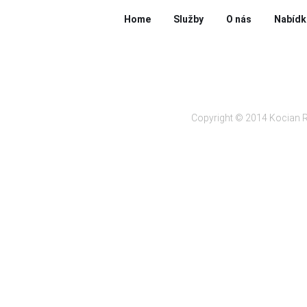
Home
Služby
O nás
Nabídk
Copyright © 2014 Kocian R