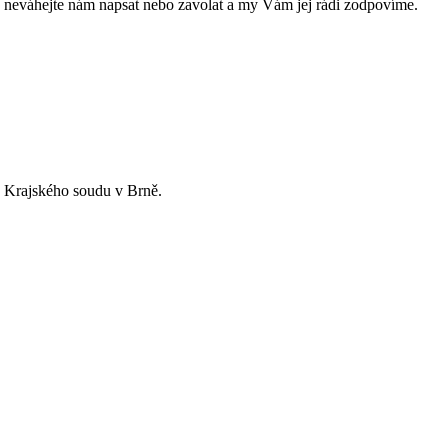
, neváhejte nám napsat nebo zavolat a my Vám jej rádi zodpovíme.
u Krajského soudu v Brně.