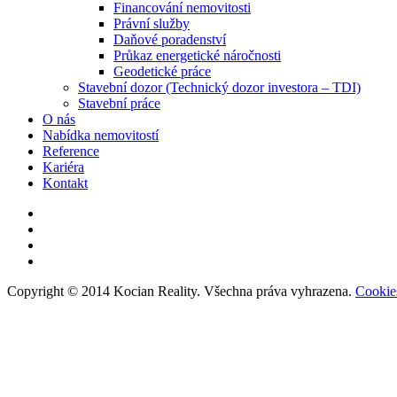
Financování nemovitosti
Právní služby
Daňové poradenství
Průkaz energetické náročnosti
Geodetické práce
Stavební dozor (Technický dozor investora – TDI)
Stavební práce
O nás
Nabídka nemovitostí
Reference
Kariéra
Kontakt
Copyright © 2014 Kocian Reality. Všechna práva vyhrazena.
Cookie