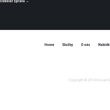
Home
Služby
O nás
Nabídk
Copyright © 2014 Kocian R