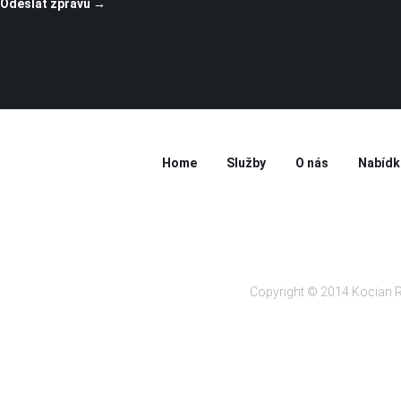
Home
Služby
O nás
Nabídk
Copyright © 2014 Kocian R