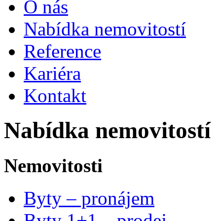
O nás
Nabídka nemovitostí
Reference
Kariéra
Kontakt
Nabídka nemovitostí
Nemovitosti
Byty – pronájem
Byty 1+1 – prodej