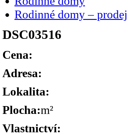
Rodinné domy
Rodinné domy – prodej
DSC03516
Cena:
Adresa:
Lokalita:
Plocha:
m²
Vlastnictví: