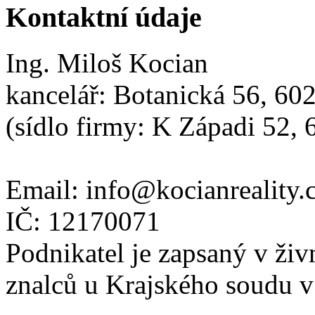
Kontaktní údaje
Ing. Miloš Kocian
kancelář: Botanická 56, 60
(sídlo firmy: K Západi 52,
Email:
info@kocianreality.
IČ: 12170071
Podnikatel je zapsaný v živ
znalců u Krajského soudu v