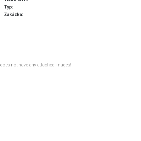
Typ:
Zakázka:
 does not have any attached images!