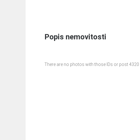
Popis nemovitosti
There are no photos with those IDs or post 4320