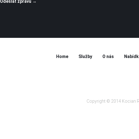
Home
Služby
O nás
Nabídk
Copyright © 2014 Kocian R