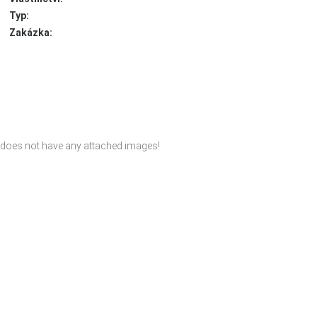
Typ:
Zakázka:
 does not have any attached images!