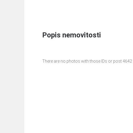
Popis nemovitosti
There are no photos with those IDs or post 4642