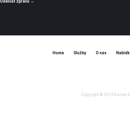
Home
Služby
O nás
Nabídk
Copyright © 2014 Kocian R